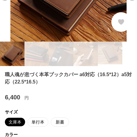
職人魂が息づく本革ブックカバー a6対応（16.5*12）a5対
応（22.5*16.5）
6,400
円
サイズ
文庫本
単行本
新書
カラー