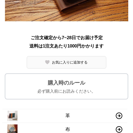
ご注文確定から7~28日でお届け予定
送料は1注文あたり
1000
円かかります
お気に入りに追加する
購入時のルール
必ず購入前にお読みください。
革
布