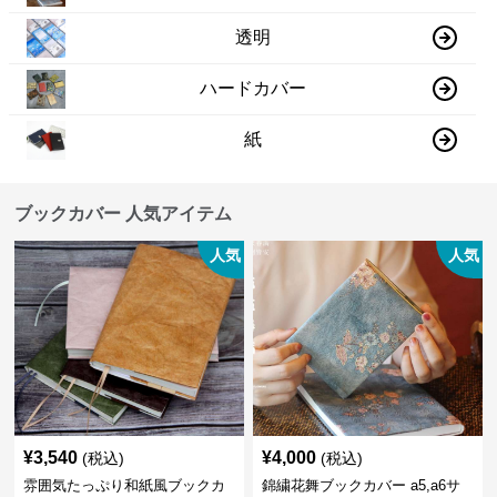
透明
ハードカバー
紙
ブックカバー 人気アイテム
人気
人気
¥
3,540
¥
4,000
(税込)
(税込)
雰囲気たっぷり和紙風ブックカ
錦繍花舞ブックカバー a5,a6サ