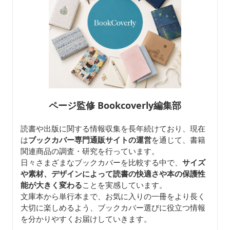
ページ監修 Bookcoverly編集部
読書や出版に関する情報収集を長年続けており、現在
は
ブックカバー専門通販サイトの運営
を通じて、書籍
関連商品の調査・研究を行っています。
日々さまざまなブックカバーを比較する中で、
サイズ
や素材、デザインによって読書の快適さや本の保護性
能が大きく変わる
ことを実感しています。
文庫本から単行本まで、お気に入りの一冊をより長く
大切に楽しめるよう、ブックカバー選びに役立つ情報
を分かりやすくお届けしていきます。