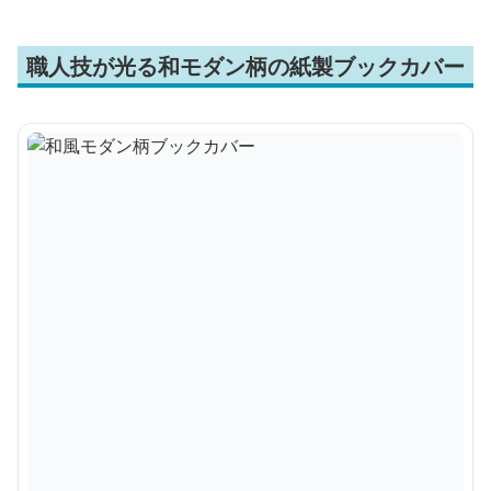
職人技が光る和モダン柄の紙製ブックカバー