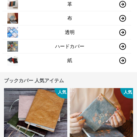
革
布
透明
ハードカバー
紙
ブックカバー 人気アイテム
人気
人気