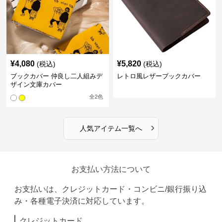
¥
4,080
¥
5,820
(税込)
(税込)
ブックカバー 仲良し二人組みデ
レトロ風レザーブックカバー
ザイン文庫カバー
全
2
色
›
人気アイテム一覧へ
お支払い方法について
お支払いは、クレジットカード・コンビニ/銀行振り込
み・各種電子決済に対応しています。
クレジットカード