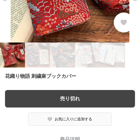
花織り物語 刺繍麻ブックカバー
売り切れ
お気に入りに追加する
商品説明