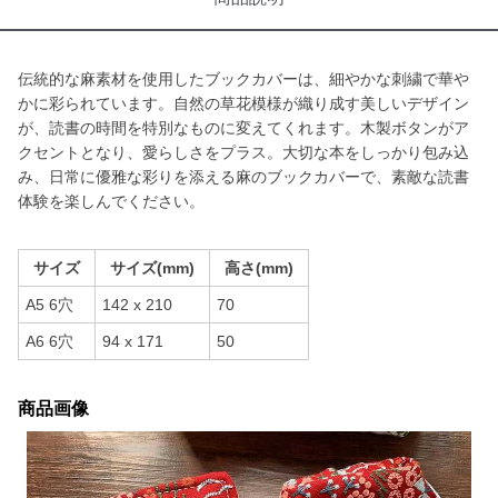
伝統的な麻素材を使用したブックカバーは、細やかな刺繍で華や
かに彩られています。自然の草花模様が織り成す美しいデザイン
が、読書の時間を特別なものに変えてくれます。木製ボタンがア
クセントとなり、愛らしさをプラス。大切な本をしっかり包み込
み、日常に優雅な彩りを添える麻のブックカバーで、素敵な読書
体験を楽しんでください。
サイズ
サイズ(mm)
高さ(mm)
A5 6穴
142 x 210
70
A6 6穴
94 x 171
50
商品画像