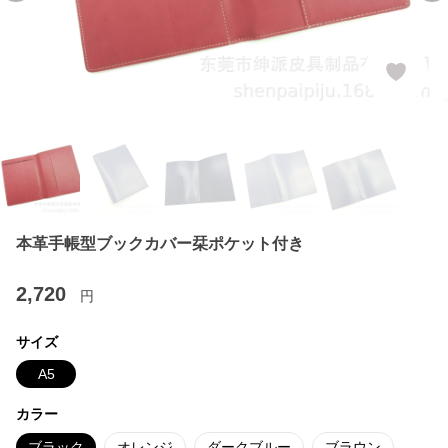
本革手帳型ブックカバー栞ポケット付き
2,720
円
サイズ
A5
カラー
ブラック
オレンジ
ダークブルー
ブラウン