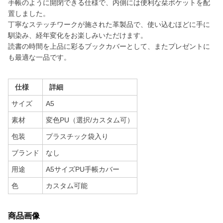
手帳のように開閉できる仕様で、内側には便利な栞ポケットを配
置しました。
丁寧なステッチワークが施された革製品で、使い込むほどに手に
馴染み、経年変化をお楽しみいただけます。
読書の時間を上品に彩るブックカバーとして、またプレゼントに
も最適な一品です。
仕様
詳細
サイズ
A5
素材
変色PU（選択/カスタム可）
包装
プラスチック袋入り
ブランド
なし
用途
A5サイズPU手帳カバー
色
カスタム可能
商品画像