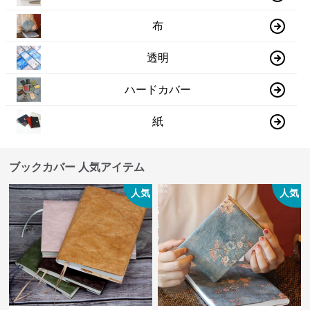
布
透明
ハードカバー
紙
ブックカバー 人気アイテム
人気
人気