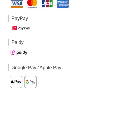
PayPay
Paidy
Google Pay / Apple Pay