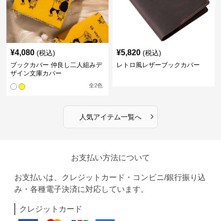
¥
4,080
¥
5,820
(税込)
(税込)
ブックカバー 仲良し二人組みデ
レトロ風レザーブックカバー
ザイン文庫カバー
全
2
色
›
人気アイテム一覧へ
お支払い方法について
お支払いは、クレジットカード・コンビニ/銀行振り込
み・各種電子決済に対応しています。
クレジットカード