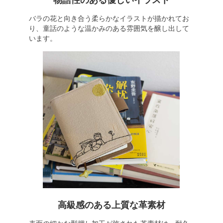
物語性のある優しいイラスト
バラの花と向き合う柔らかなイラストが描かれてお
り、童話のような温かみのある雰囲気を醸し出して
います。
高級感のある上質な革素材