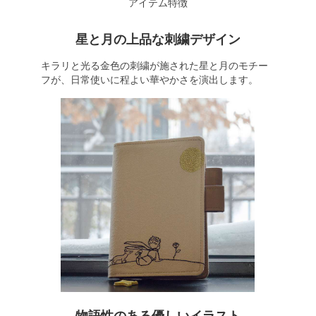
アイテム特徴
星と月の上品な刺繍デザイン
キラリと光る金色の刺繍が施された星と月のモチー
フが、日常使いに程よい華やかさを演出します。