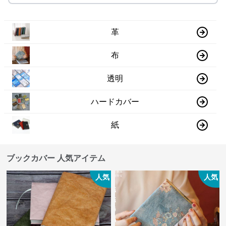
革
布
透明
ハードカバー
紙
ブックカバー 人気アイテム
人気
人気