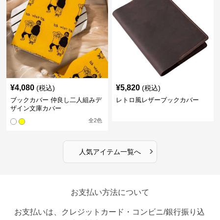
¥
4,080
¥
5,820
(税込)
(税込)
ブックカバー 仲良し二人組みデ
レトロ風レザーブックカバー
ザイン文庫カバー
全
2
色
›
人気アイテム一覧へ
お支払い方法について
お支払いは、クレジットカード・コンビニ/銀行振り込