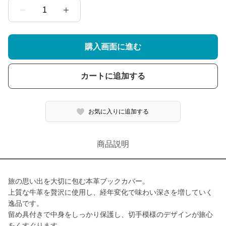
1
購入画面に進む
カートに追加する
お気に入りに追加する
商品説明
旅の思い出を大切に包む本革ブックカバー。
上質な牛革を贅沢に使用し、経年変化で味わい深さを増していく
逸品です。
留め具付きで中身をしっかり保護し、切手模様のデザインが旅心
をくすぐります。