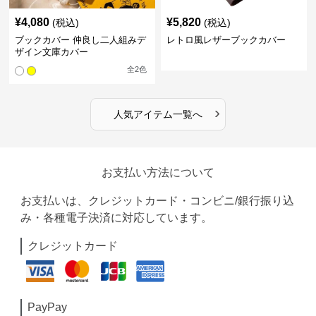
¥
4,080
¥
5,820
(税込)
(税込)
ブックカバー 仲良し二人組みデ
レトロ風レザーブックカバー
ザイン文庫カバー
全
2
色
›
人気アイテム一覧へ
お支払い方法について
お支払いは、クレジットカード・コンビニ/銀行振り込
み・各種電子決済に対応しています。
クレジットカード
PayPay