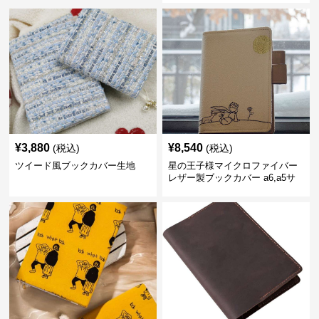
¥
3,880
¥
8,540
(税込)
(税込)
ツイード風ブックカバー生地
星の王子様マイクロファイバー
レザー製ブックカバー a6,a5サ
イズ対応