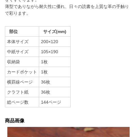
薄型でありながら耐久性に優れ、日々の読書を上質な革の手触り
で彩ります。
部位
サイズ(mm)
本体サイズ
200×120
中紙サイズ
105×190
収納袋
1枚
カードポケット
1枚
横罫線ページ
36枚
クラフト紙
36枚
総ページ数
144ページ
商品画像