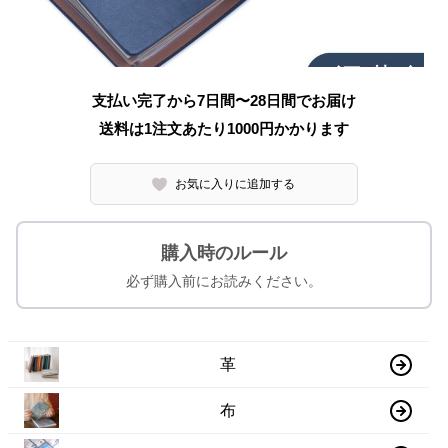
支払い完了から7日間〜28日間でお届け
送料は1注文あたり
1000
円かかります
お気に入りに追加する
購入時のルール
必ず購入前にお読みください。
革
布