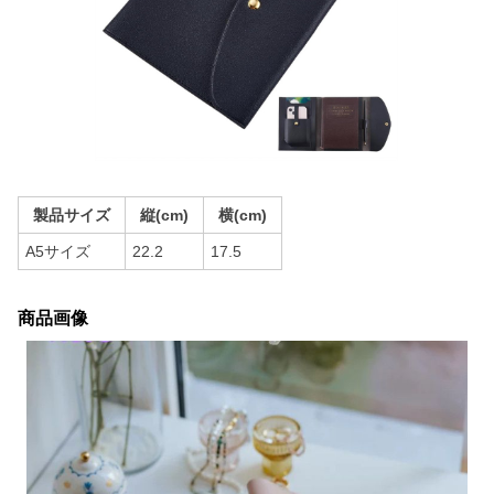
製品サイズ
縦(cm)
横(cm)
A5サイズ
22.2
17.5
商品画像