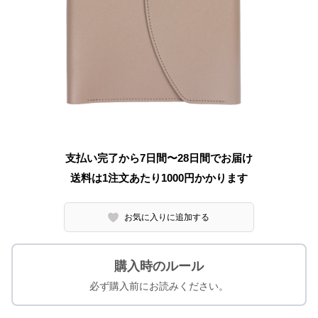
支払い完了から7日間〜28日間でお届け
送料は1注文あたり
1000
円かかります
お気に入りに追加する
購入時のルール
必ず購入前にお読みください。