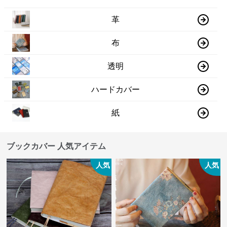
革
布
透明
ハードカバー
紙
ブックカバー 人気アイテム
人気
人気