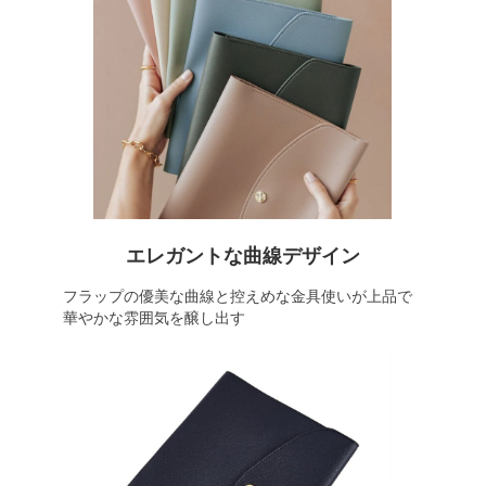
エレガントな曲線デザイン
フラップの優美な曲線と控えめな金具使いが上品で
華やかな雰囲気を醸し出す