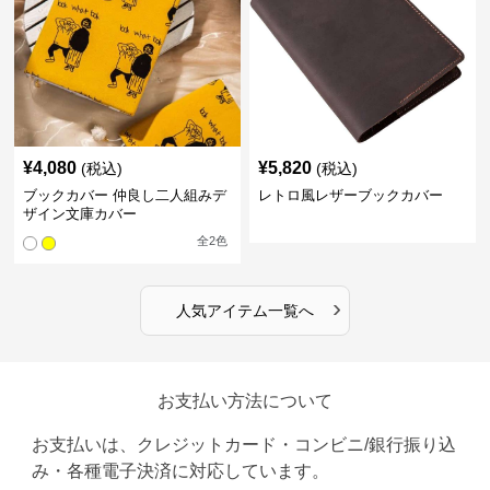
¥
4,080
¥
5,820
(税込)
(税込)
ブックカバー 仲良し二人組みデ
レトロ風レザーブックカバー
ザイン文庫カバー
全
2
色
›
人気アイテム一覧へ
お支払い方法について
お支払いは、クレジットカード・コンビニ/銀行振り込
み・各種電子決済に対応しています。