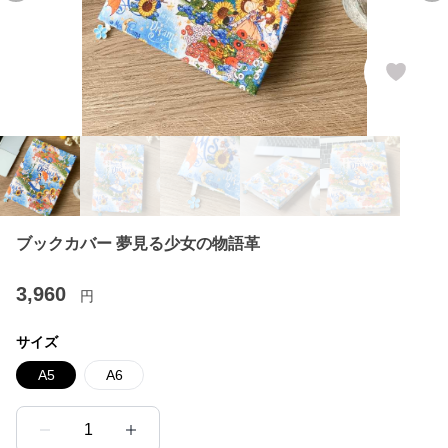
ブックカバー 夢見る少女の物語革
3,960
円
サイズ
A5
A6
1