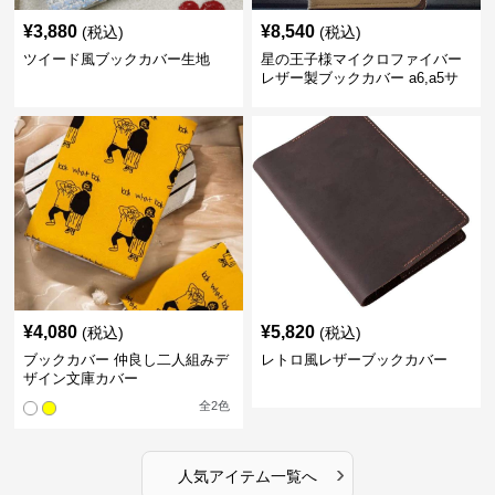
¥
3,880
¥
8,540
(税込)
(税込)
ツイード風ブックカバー生地
星の王子様マイクロファイバー
レザー製ブックカバー a6,a5サ
イズ対応
¥
4,080
¥
5,820
(税込)
(税込)
ブックカバー 仲良し二人組みデ
レトロ風レザーブックカバー
ザイン文庫カバー
全
2
色
›
人気アイテム一覧へ