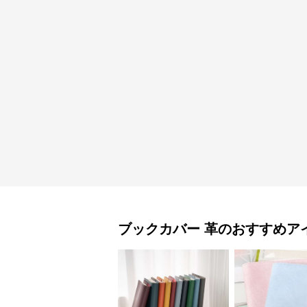
ブックカバー
革
のおすすめア