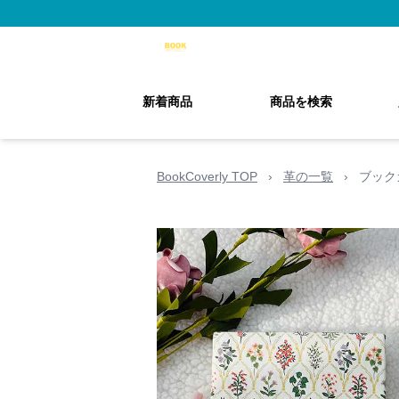
新着商品
商品を検索
BookCoverly TOP
›
革の一覧
›
ブック