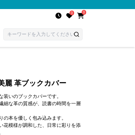
0
0
美麗 革ブックカバー
な装いのブックカバーです。
繊細な革の質感が、読書の時間を一層
りの本を優しく包み込みます。
い花模様が調和した、日常に彩りを添
。