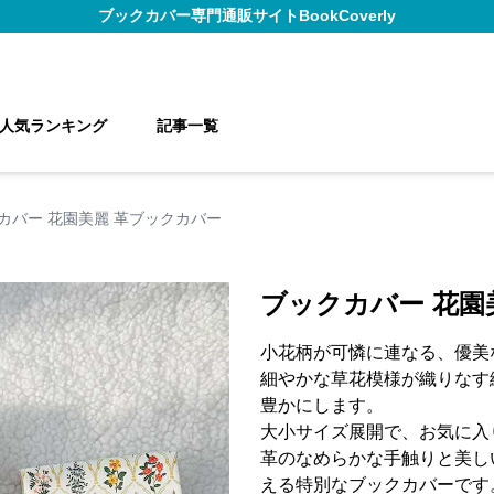
ブックカバー
専門通販サイト
BookCoverly
人気ランキング
記事一覧
カバー 花園美麗 革ブックカバー
ブックカバー 花園
小花柄が可憐に連なる、優美
細やかな草花模様が織りなす
豊かにします。
大小サイズ展開で、お気に入
革のなめらかな手触りと美し
える特別なブックカバーです