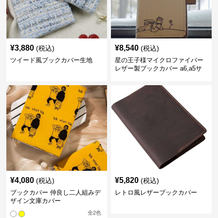
¥
3,880
¥
8,540
(税込)
(税込)
ツイード風ブックカバー生地
星の王子様マイクロファイバー
レザー製ブックカバー a6,a5サ
イズ対応
¥
4,080
¥
5,820
(税込)
(税込)
ブックカバー 仲良し二人組みデ
レトロ風レザーブックカバー
ザイン文庫カバー
全
2
色