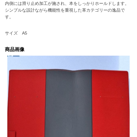
内側には滑り止め加工が施され、本をしっかりホールドします。
シンプルな設計ながら機能性を重視した革カテゴリーの逸品で
す。
サイズ A5
商品画像