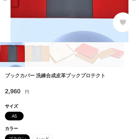
ブックカバー 洗練合成皮革ブックプロテクト
2,960
円
サイズ
A5
カラー
ブラウン
レッド