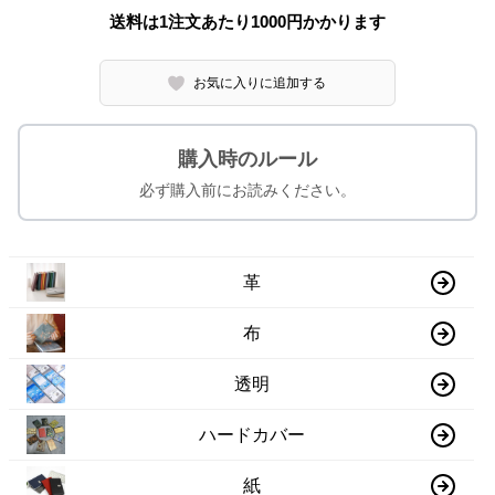
送料は1注文あたり
1000
円かかります
お気に入りに追加する
購入時のルール
必ず購入前にお読みください。
革
布
透明
ハードカバー
紙