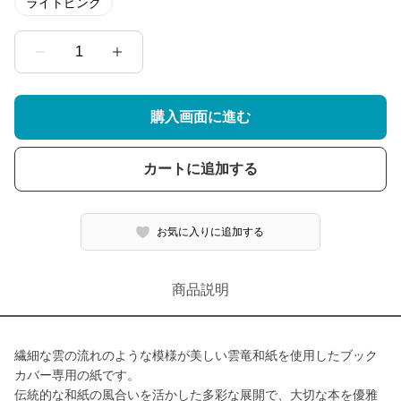
ライトピンク
1
購入画面に進む
カートに追加する
お気に入りに追加する
商品説明
繊細な雲の流れのような模様が美しい雲竜和紙を使用したブック
カバー専用の紙です。
伝統的な和紙の風合いを活かした多彩な展開で、大切な本を優雅