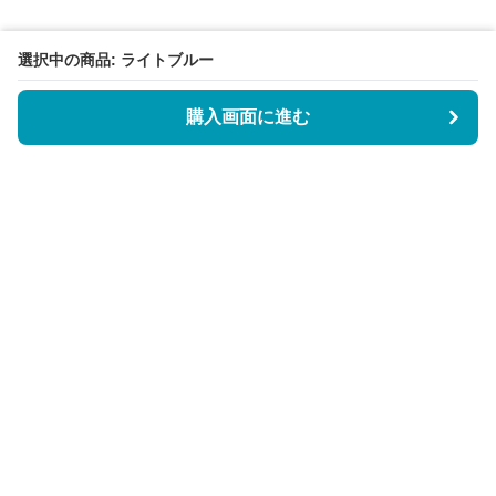
選択中の商品: ライトブルー
購入画面に進む
BookCoverly
について
会社概要