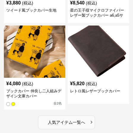
¥
3,880
¥
8,540
(税込)
(税込)
ツイード風ブックカバー生地
星の王子様マイクロファイバー
レザー製ブックカバー a6,a5サ
イズ対応
¥
4,080
¥
5,820
(税込)
(税込)
ブックカバー 仲良し二人組みデ
レトロ風レザーブックカバー
ザイン文庫カバー
全
2
色
›
人気アイテム一覧へ