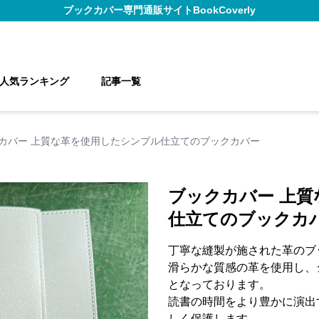
ブックカバー
専門通販サイト
BookCoverly
人気ランキング
記事一覧
カバー 上質な革を使用したシンプル仕立てのブックカバー
ブックカバー 上
仕立てのブックカ
丁寧な縫製が施された革のブ
滑らかな質感の革を使用し、
となっております。
読書の時間をより豊かに演出
しく保護します。