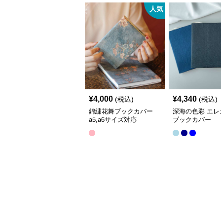
人気
¥
4,000
¥
4,340
(税込)
(税込)
錦繍花舞ブックカバー
深海の色彩 エレ
a5,a6サイズ対応
ブックカバー