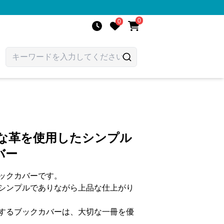
0
0
質な革を使用したシンプル
バー
ックカバーです。
シンプルでありながら上品な仕上がり
するブックカバーは、大切な一冊を優