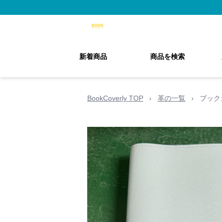
新着商品
商品を検索
BookCoverly TOP
›
革の一覧
›
ブック