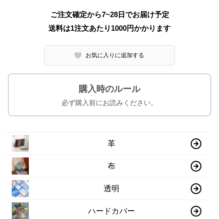
ご注文確定から7~28日でお届け予定
送料は1注文あたり
1000
円かかります
お気に入りに追加する
購入時のルール
必ず購入前にお読みください。
革
布
透明
ハードカバー