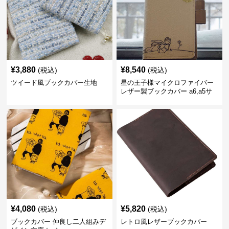
¥
3,880
¥
8,540
(税込)
(税込)
ツイード風ブックカバー生地
星の王子様マイクロファイバー
レザー製ブックカバー a6,a5サ
イズ対応
¥
4,080
¥
5,820
(税込)
(税込)
ブックカバー 仲良し二人組みデ
レトロ風レザーブックカバー