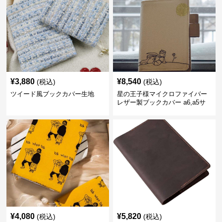
¥
3,880
¥
8,540
(税込)
(税込)
ツイード風ブックカバー生地
星の王子様マイクロファイバー
レザー製ブックカバー a6,a5サ
イズ対応
¥
4,080
¥
5,820
(税込)
(税込)