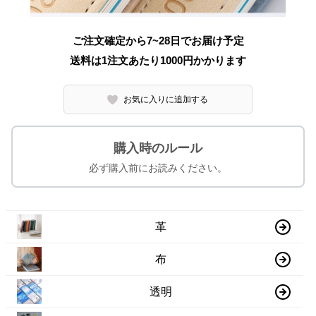
ご注文確定から7~28日でお届け予定
送料は1注文あたり
1000
円かかります
お気に入りに追加する
購入時のルール
必ず購入前にお読みください。
革
布
透明