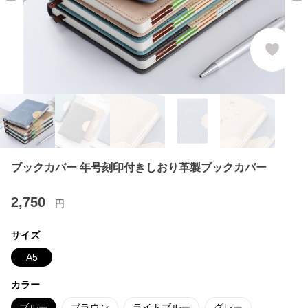
ブックカバー 年号刻印付きしおり革製ブックカバー
2,750
円
サイズ
A5
カラー
ブルー
ブラウン
ライトブルー
グレー