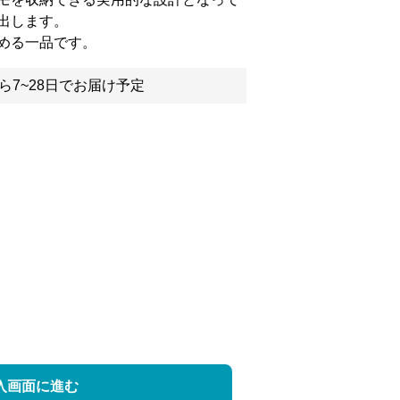
出します。
める一品です。
ら7~28日でお届け予定
入画面に進む