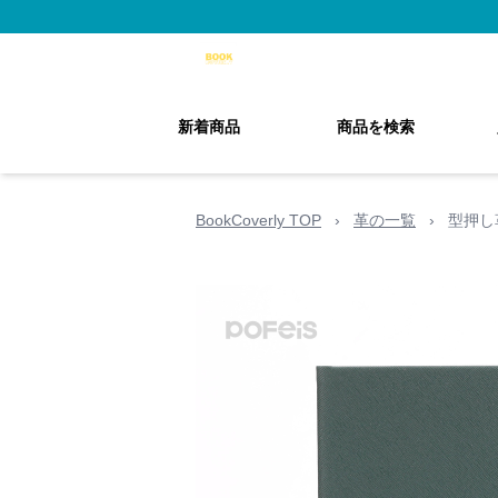
新着商品
商品を検索
BookCoverly TOP
›
革の一覧
›
型押し