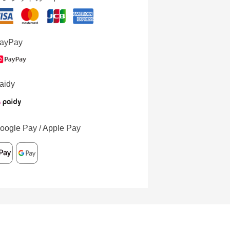
ayPay
aidy
oogle Pay / Apple Pay