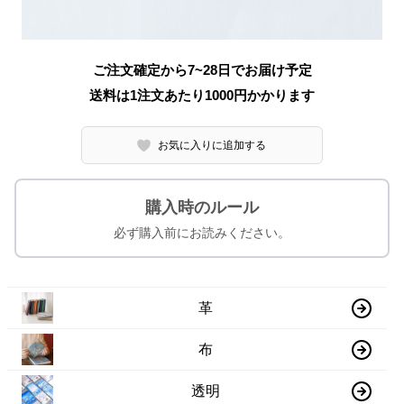
ご注文確定から7~28日でお届け予定
送料は1注文あたり
1000
円かかります
お気に入りに追加する
購入時のルール
必ず購入前にお読みください。
革
布
透明