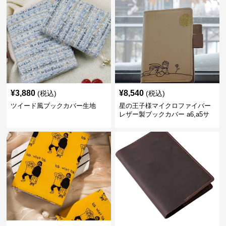
¥
3,880
¥
8,540
(税込)
(税込)
ツイード風ブックカバー生地
星の王子様マイクロファイバー
レザー製ブックカバー a6,a5サ
イズ対応