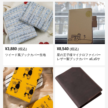
¥
3,880
¥
8,540
(税込)
(税込)
ツイード風ブックカバー生地
星の王子様マイクロファイバー
レザー製ブックカバー a6,a5サ
イズ対応