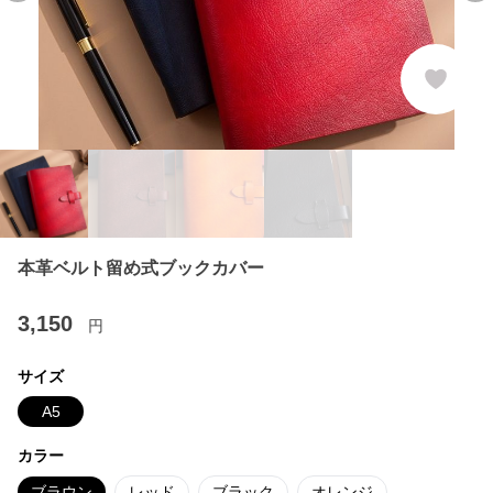
本革ベルト留め式ブックカバー
3,150
円
サイズ
A5
カラー
ブラウン
レッド
ブラック
オレンジ