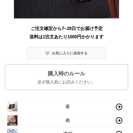
ご注文確定から7~28日でお届け予定
送料は1注文あたり
1000
円かかります
お気に入りに追加する
購入時のルール
必ず購入前にお読みください。
革
布