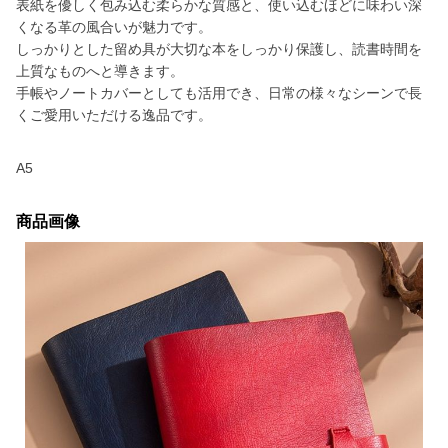
表紙を優しく包み込む柔らかな質感と、使い込むほどに味わい深
くなる革の風合いが魅力です。
しっかりとした留め具が大切な本をしっかり保護し、読書時間を
上質なものへと導きます。
手帳やノートカバーとしても活用でき、日常の様々なシーンで長
くご愛用いただける逸品です。
A5
商品画像