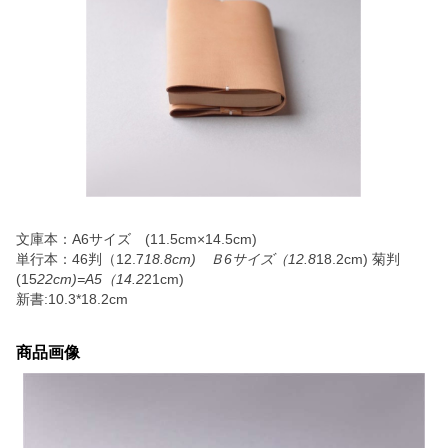
文庫本：A6サイズ (11.5cm×14.5cm)
単行本：46判（12.7
18.8cm) Ｂ6サイズ（12.8
18.2cm) 菊判
(15
22cm)=A5（14.2
21cm)
新書:10.3*18.2cm
商品画像