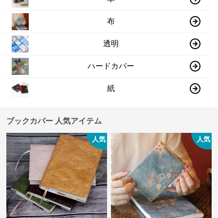
布
透明
ハードカバー
紙
ブックカバー 人気アイテム
人気
人気