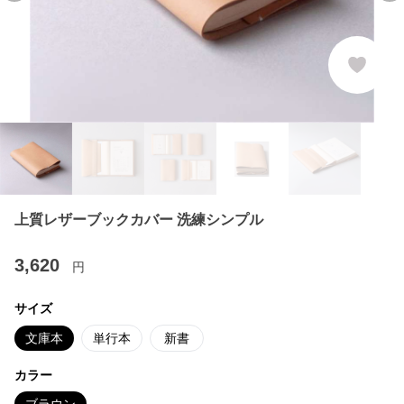
上質レザーブックカバー 洗練シンプル
3,620
円
サイズ
文庫本
単行本
新書
カラー