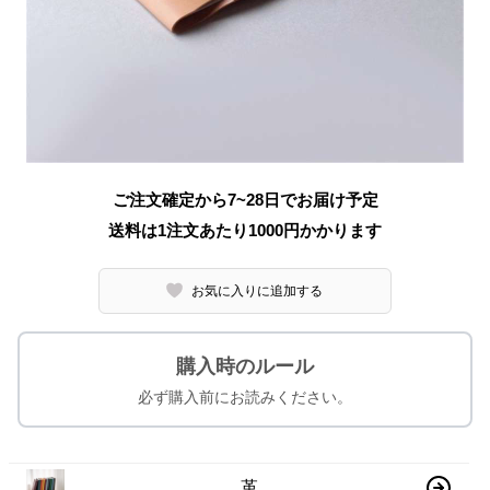
ご注文確定から7~28日でお届け予定
送料は1注文あたり
1000
円かかります
お気に入りに追加する
購入時のルール
必ず購入前にお読みください。
革