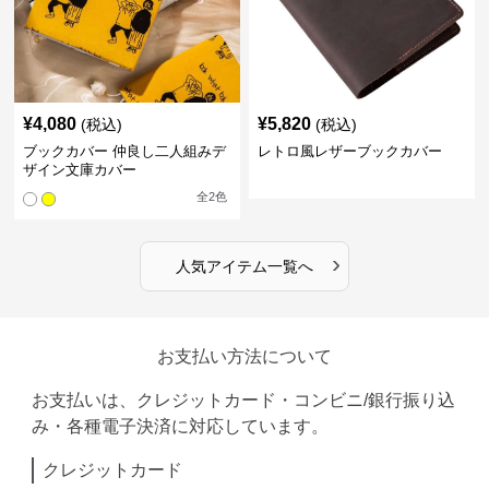
¥
4,080
¥
5,820
(税込)
(税込)
ブックカバー 仲良し二人組みデ
レトロ風レザーブックカバー
ザイン文庫カバー
全
2
色
›
人気アイテム一覧へ
お支払い方法について
お支払いは、クレジットカード・コンビニ/銀行振り込
み・各種電子決済に対応しています。
クレジットカード