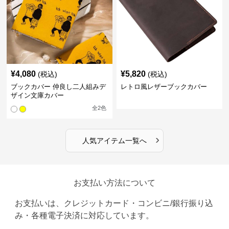
¥
4,080
¥
5,820
(税込)
(税込)
ブックカバー 仲良し二人組みデ
レトロ風レザーブックカバー
ザイン文庫カバー
全
2
色
›
人気アイテム一覧へ
お支払い方法について
お支払いは、クレジットカード・コンビニ/銀行振り込
み・各種電子決済に対応しています。