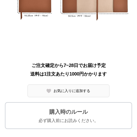
ご注文確定から7~28日でお届け予定
送料は1注文あたり
1000
円かかります
お気に入りに追加する
購入時のルール
必ず購入前にお読みください。