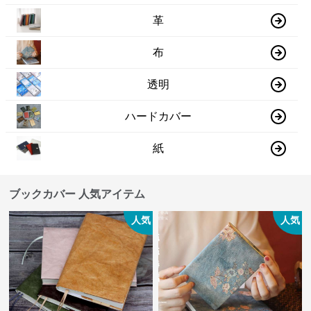
革
布
透明
ハードカバー
紙
ブックカバー 人気アイテム
人気
人気