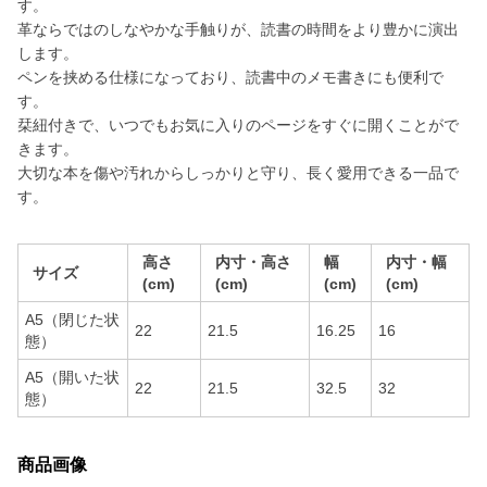
す。
革ならではのしなやかな手触りが、読書の時間をより豊かに演出
します。
ペンを挟める仕様になっており、読書中のメモ書きにも便利で
す。
栞紐付きで、いつでもお気に入りのページをすぐに開くことがで
きます。
大切な本を傷や汚れからしっかりと守り、長く愛用できる一品で
す。
高さ
内寸・高さ
幅
内寸・幅
サイズ
(cm)
(cm)
(cm)
(cm)
A5（閉じた状
22
21.5
16.25
16
態）
A5（開いた状
22
21.5
32.5
32
態）
商品画像