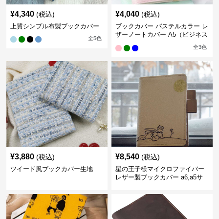
¥
4,340
¥
4,040
(税込)
(税込)
上質シンプル布製ブックカバー
ブックカバー パステルカラー レ
ザーノートカバー A5（ビジネス
全
5
色
書）A6（文庫本）対応
全
3
色
¥
3,880
¥
8,540
(税込)
(税込)
ツイード風ブックカバー生地
星の王子様マイクロファイバー
レザー製ブックカバー a6,a5サ
イズ対応