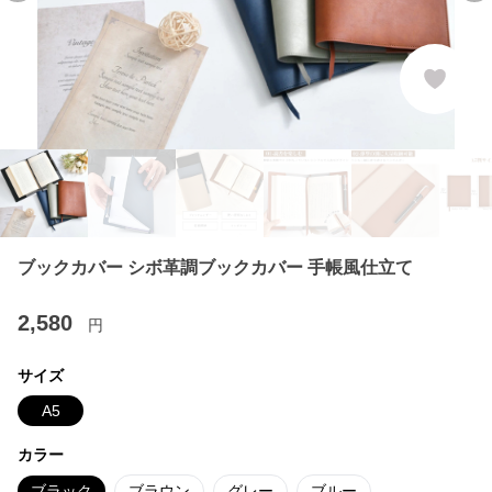
ブックカバー シボ革調ブックカバー 手帳風仕立て
2,580
円
サイズ
A5
カラー
ブラック
ブラウン
グレー
ブルー