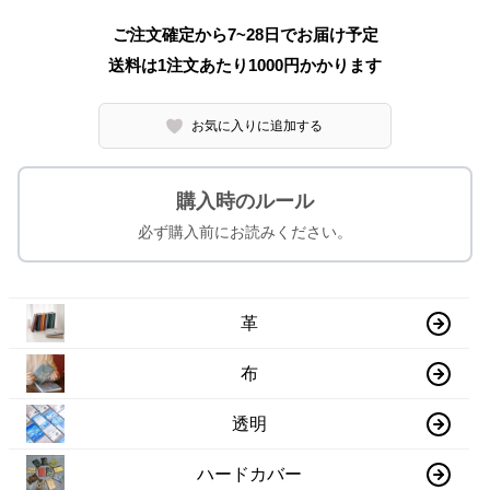
ご注文確定から7~28日でお届け予定
送料は1注文あたり
1000
円かかります
お気に入りに追加する
購入時のルール
必ず購入前にお読みください。
革
布
透明
ハードカバー