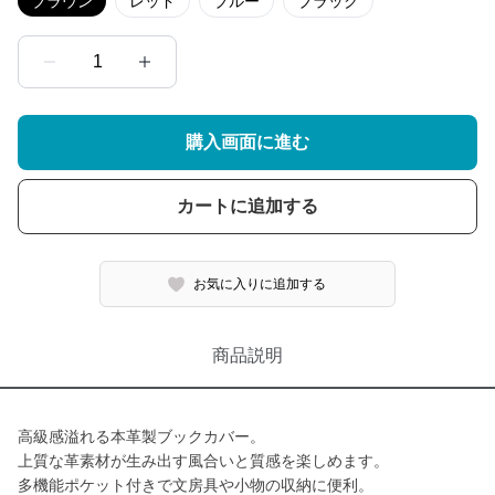
ブラウン
レッド
ブルー
ブラック
1
購入画面に進む
カートに追加する
お気に入りに追加する
商品説明
高級感溢れる本革製ブックカバー。
上質な革素材が生み出す風合いと質感を楽しめます。
多機能ポケット付きで文房具や小物の収納に便利。