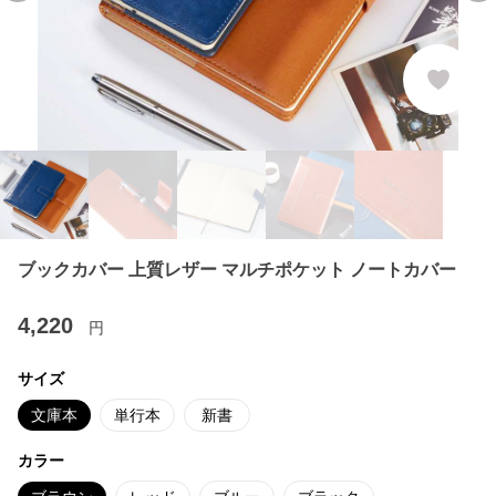
ブックカバー 上質レザー マルチポケット ノートカバー
4,220
円
サイズ
文庫本
単行本
新書
カラー