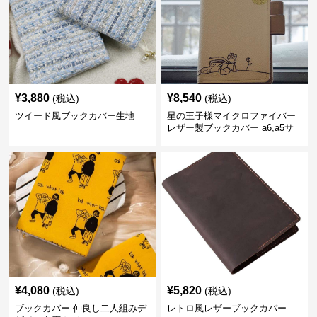
¥
3,880
¥
8,540
(税込)
(税込)
ツイード風ブックカバー生地
星の王子様マイクロファイバー
レザー製ブックカバー a6,a5サ
イズ対応
¥
4,080
¥
5,820
(税込)
(税込)
ブックカバー 仲良し二人組みデ
レトロ風レザーブックカバー