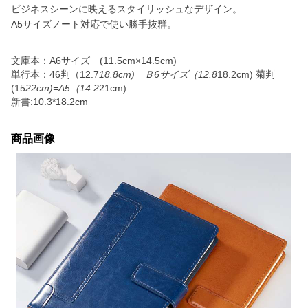
ビジネスシーンに映えるスタイリッシュなデザイン。
A5サイズノート対応で使い勝手抜群。
文庫本：A6サイズ (11.5cm×14.5cm)
単行本：46判（12.7
18.8cm) Ｂ6サイズ（12.8
18.2cm) 菊判
(15
22cm)=A5（14.2
21cm)
新書:10.3*18.2cm
商品画像