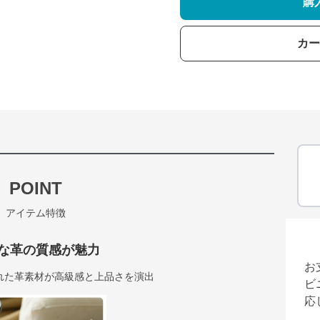
購
カー
POINT
アイテム特徴
な革の質感が魅力
お
れた革素材が高級感と上品さを演出
ビ
応