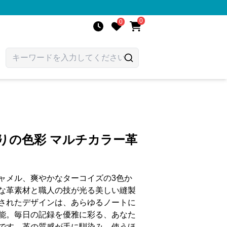
0
0
りの色彩 マルチカラー革
ャメル、爽やかなターコイズの3色か
な革素材と職人の技が光る美しい縫製
されたデザインは、あらゆるノートに
能。毎日の記録を優雅に彩る、あなた
です。革の質感が手に馴染み、使うほ