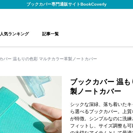
ブックカバー
専門通販サイト
BookCoverly
人気ランキング
記事一覧
カバー 温もりの色彩 マルチカラー革製ノートカバー
ブックカバー 温も
製ノートカバー
シックな深緑、落ち着いたキ
ら選べるブックカバー。上質
が特徴。シンプルなのに洗練
フィットし、サイズ調整も可
の大切なアイテムとして最適