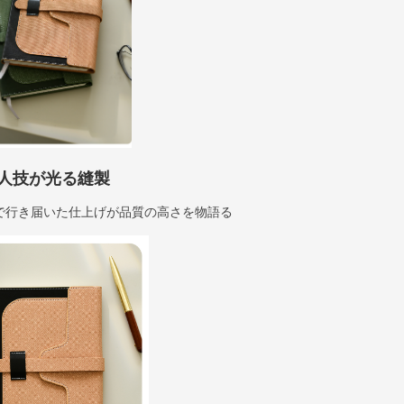
人技が光る縫製
で行き届いた仕上げが品質の高さを物語る