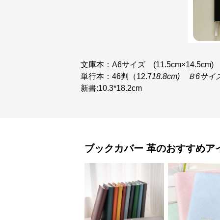
文庫本：A6サイズ (11.5cm×14.5cm)
単行本：46判（12.7
18.8cm) Ｂ6サイ
新書:10.3*18.2cm
ブックカバー
革
のおすすめア