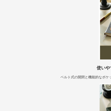
使いや
ベルト式の開閉と機能的なポケ