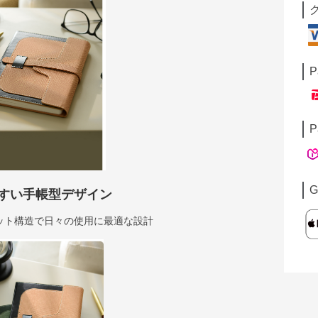
P
P
G
すい手帳型デザイン
ット構造で日々の使用に最適な設計