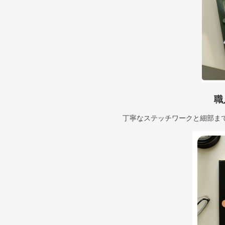
職
丁寧なステッチワークと細部ま