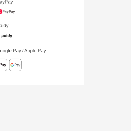
ayPay
aidy
oogle Pay / Apple Pay