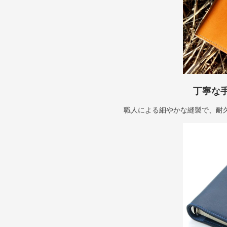
丁寧な
職人による細やかな縫製で、耐