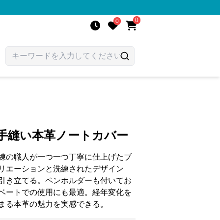
0
0
心手縫い本革ノートカバー
練の職人が一つ一つ丁寧に仕上げたブ
リエーションと洗練されたデザイン
引き立てる。ペンホルダーも付いてお
ベートでの使用にも最適。経年変化を
まる本革の魅力を実感できる。