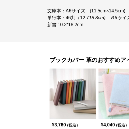
文庫本：A6サイズ (11.5cm×14.5cm)
単行本：46判（12.7
18.8cm) Ｂ6サイ
新書:10.3*18.2cm
ブックカバー
革
のおすすめア
¥
3,760
¥
4,040
(税込)
(税込)