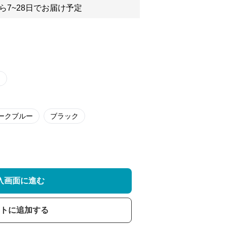
ら7~28日でお届け予定
ークブルー
ブラック
入画面に進む
トに追加する