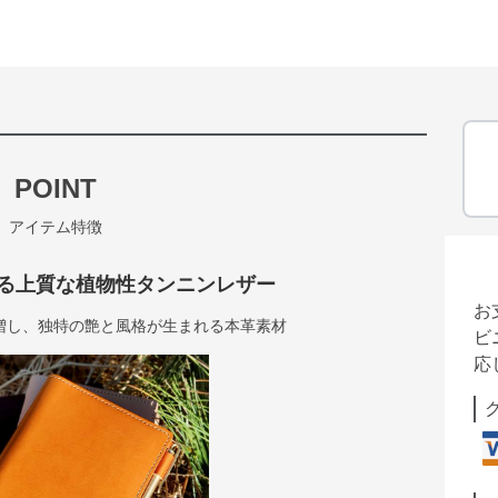
POINT
アイテム特徴
る上質な植物性タンニンレザー
お
増し、独特の艶と風格が生まれる本革素材
ビ
応