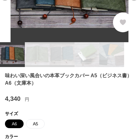
味わい深い風合いの本革ブックカバー A5（ビジネス書）
A6（文庫本）
4,340
円
サイズ
A6
A5
カラー