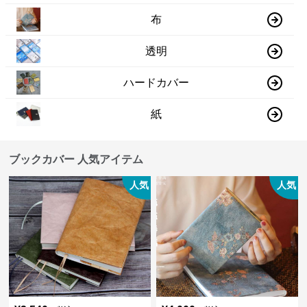
布
透明
ハードカバー
紙
ブックカバー 人気アイテム
人気
人気