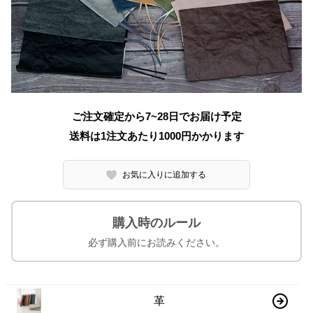
ご注文確定から7~28日でお届け予定
送料は1注文あたり
1000
円かかります
お気に入りに追加する
購入時のルール
必ず購入前にお読みください。
革