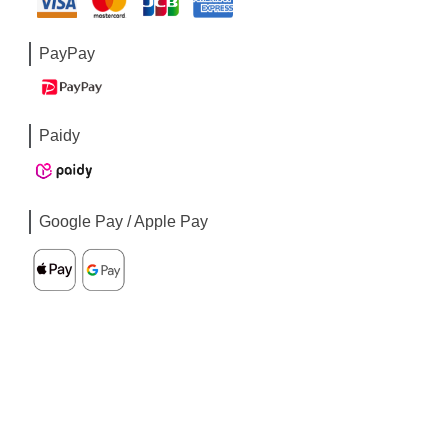
PayPay
Paidy
Google Pay / Apple Pay