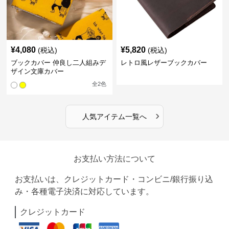
¥
4,080
¥
5,820
(税込)
(税込)
ブックカバー 仲良し二人組みデ
レトロ風レザーブックカバー
ザイン文庫カバー
全
2
色
›
人気アイテム一覧へ
お支払い方法について
お支払いは、クレジットカード・コンビニ/銀行振り込
み・各種電子決済に対応しています。
クレジットカード