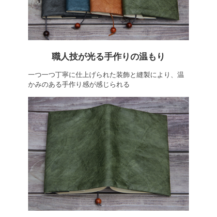
職人技が光る手作りの温もり
一つ一つ丁寧に仕上げられた装飾と縫製により、温
かみのある手作り感が感じられる