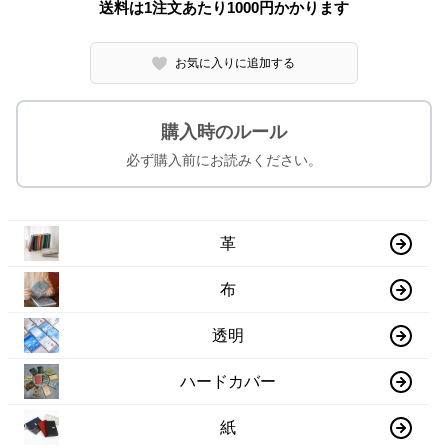
送料は1注文あたり
1000
円かかります
お気に入りに追加する
購入時のルール
必ず購入前にお読みください。
革
布
透明
ハードカバー
紙