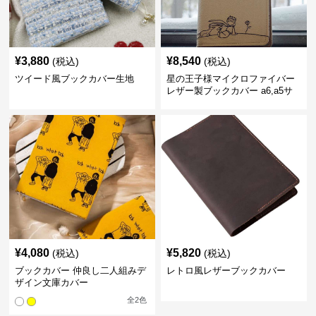
¥
3,880
¥
8,540
(税込)
(税込)
ツイード風ブックカバー生地
星の王子様マイクロファイバー
レザー製ブックカバー a6,a5サ
イズ対応
¥
4,080
¥
5,820
(税込)
(税込)
ブックカバー 仲良し二人組みデ
レトロ風レザーブックカバー
ザイン文庫カバー
全
2
色