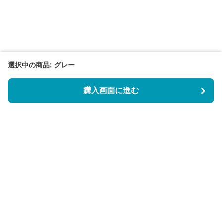
選択中の商品: グレー
購入画面に進む
BookCoverly
について