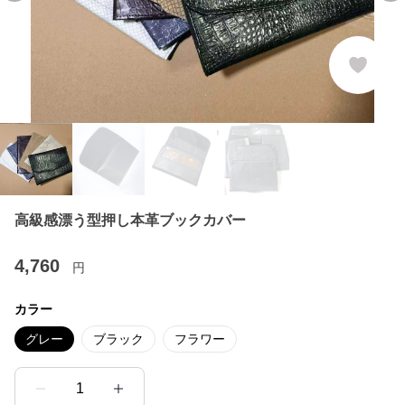
高級感漂う型押し本革ブックカバー
4,760
円
カラー
グレー
ブラック
フラワー
1