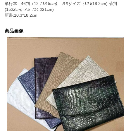
単行本：46判（12.7
18.8cm) Ｂ6サイズ（12.8
18.2cm) 菊判
(15
22cm)=A5（14.2
21cm)
新書:10.3*18.2cm
商品画像