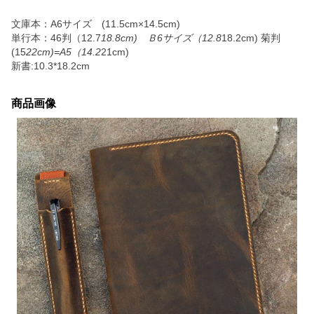
文庫本：A6サイズ (11.5cm×14.5cm)
単行本：46判（12.7
18.8cm) Ｂ6サイズ（12.8
18.2cm) 菊判
(15
22cm)=A5（14.2
21cm)
新書:10.3*18.2cm
商品画像