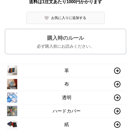
送料は1注文あたり
1000
円かかります
お気に入りに追加する
購入時のルール
必ず購入前にお読みください。
革
布
透明
ハードカバー
紙