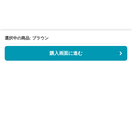
選択中の商品: ブラウン
購入画面に進む
BookCoverly
について