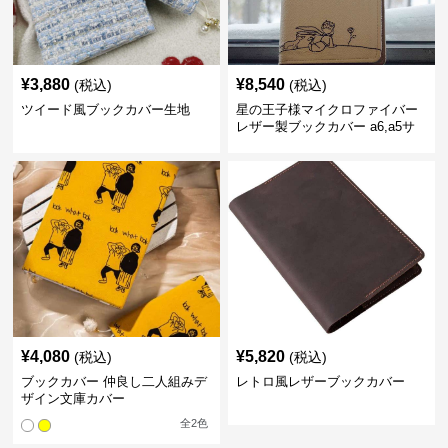
¥
3,880
¥
8,540
(税込)
(税込)
ツイード風ブックカバー生地
星の王子様マイクロファイバー
レザー製ブックカバー a6,a5サ
イズ対応
¥
4,080
¥
5,820
(税込)
(税込)
ブックカバー 仲良し二人組みデ
レトロ風レザーブックカバー
ザイン文庫カバー
全
2
色