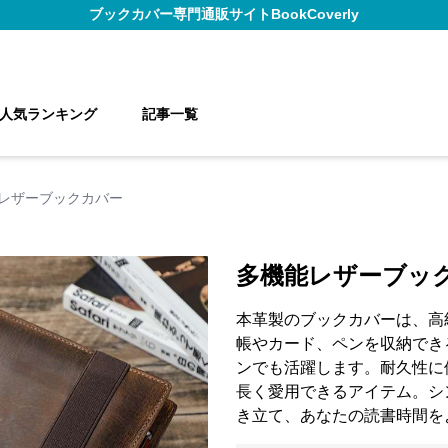
ブックカバー
専門通販サイト
BookCoverly
人気ランキング
記事一覧
レザーブックカバー
多機能レザーブッ
本革製のブックカバーは、高
帳やカード、ペンを収納でき
ンでも活躍します。耐久性に
長く愛用できるアイテム。シ
き立て、あなたの読書時間を