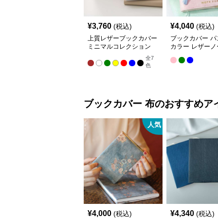
¥
3,760
¥
4,040
(税込)
(税込)
上質レザーブックカバー
ブックカバー パ
ミニマルコレクション
カラー レザーノ
バー A5（ビジ
全
7
A6（文庫本）対
色
ブックカバー
布
のおすすめア
人気
¥
4,000
¥
4,340
(税込)
(税込)