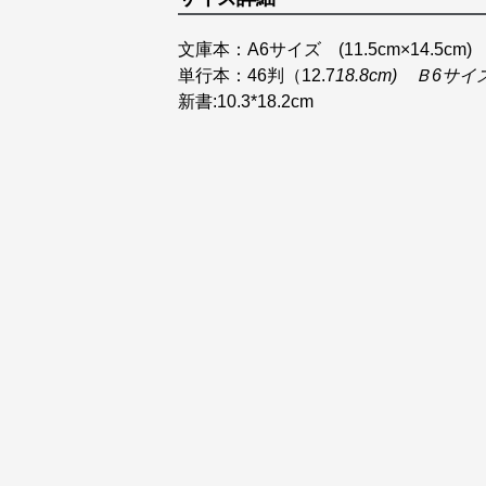
文庫本：A6サイズ (11.5cm×14.5cm)
単行本：46判（12.7
18.8cm) Ｂ6サイ
新書:10.3*18.2cm