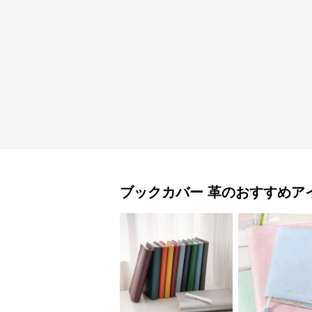
ブックカバー
革
のおすすめア