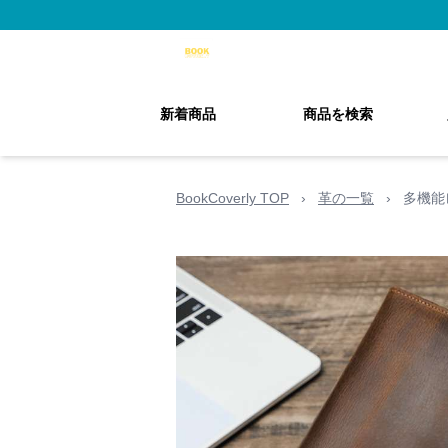
新着商品
商品を検索
BookCoverly TOP
›
革の一覧
›
多機能