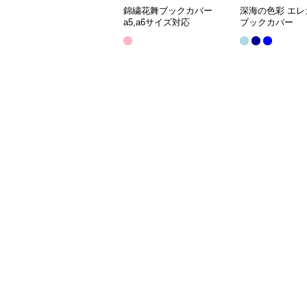
錦繍花舞ブックカバー
深海の色彩 エレ
a5,a6サイズ対応
ブックカバー