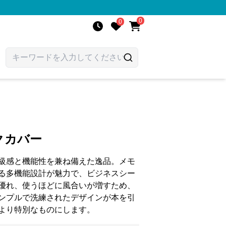
0
0
クカバー
級感と機能性を兼ね備えた逸品。メモ
る多機能設計が魅力で、ビジネスシー
優れ、使うほどに風合いが増すため、
ンプルで洗練されたデザインが本を引
より特別なものにします。