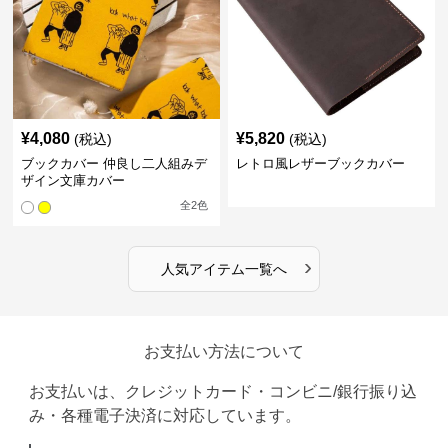
¥
4,080
¥
5,820
(税込)
(税込)
ブックカバー 仲良し二人組みデ
レトロ風レザーブックカバー
ザイン文庫カバー
全
2
色
›
人気アイテム一覧へ
お支払い方法について
お支払いは、クレジットカード・コンビニ/銀行振り込
み・各種電子決済に対応しています。