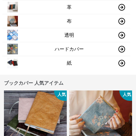
革
布
透明
ハードカバー
紙
ブックカバー 人気アイテム
人気
人気