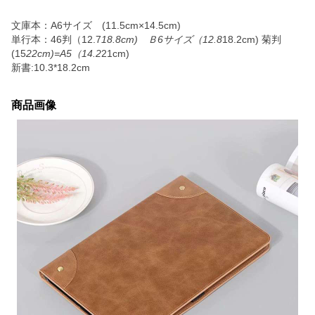
文庫本：A6サイズ (11.5cm×14.5cm)
単行本：46判（12.7
18.8cm) Ｂ6サイズ（12.8
18.2cm) 菊判
(15
22cm)=A5（14.2
21cm)
新書:10.3*18.2cm
商品画像