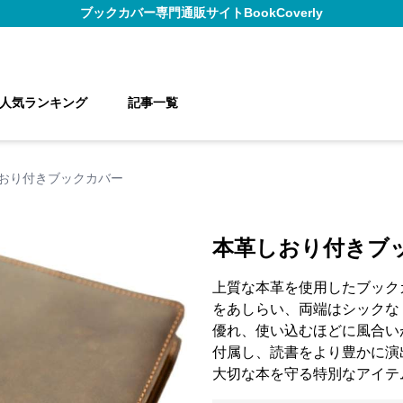
ブックカバー
専門通販サイト
BookCoverly
人気ランキング
記事一覧
おり付きブックカバー
本革しおり付きブ
上質な本革を使用したブック
をあしらい、両端はシックな
優れ、使い込むほどに風合い
付属し、読書をより豊かに演
大切な本を守る特別なアイテ