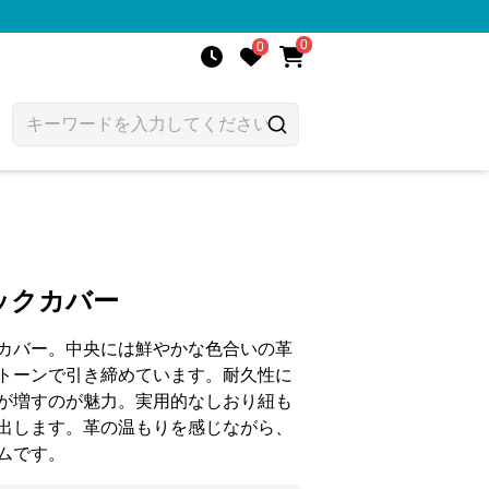
0
0
ックカバー
カバー。中央には鮮やかな色合いの革
トーンで引き締めています。耐久性に
が増すのが魅力。実用的なしおり紐も
出します。革の温もりを感じながら、
ムです。