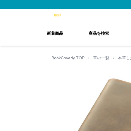
新着商品
商品を検索
BookCoverly TOP
›
革の一覧
›
本革し