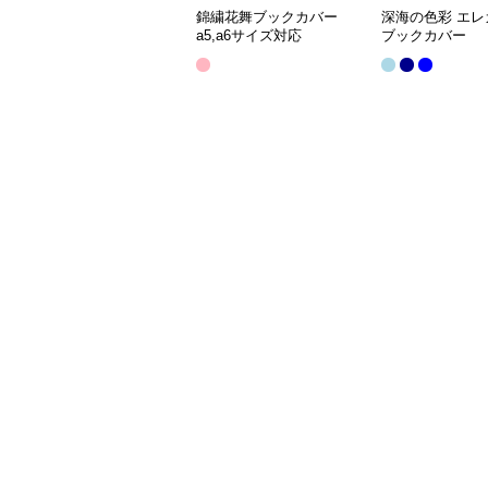
錦繍花舞ブックカバー
深海の色彩 エレ
a5,a6サイズ対応
ブックカバー