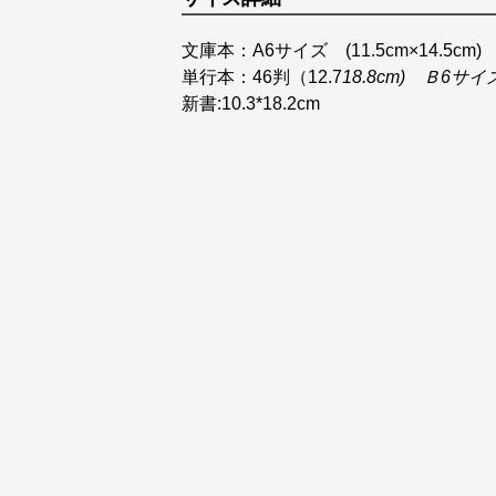
文庫本：A6サイズ (11.5cm×14.5cm)
単行本：46判（12.7
18.8cm) Ｂ6サイ
新書:10.3*18.2cm