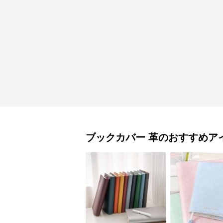
ブックカバー
革
のおすすめア