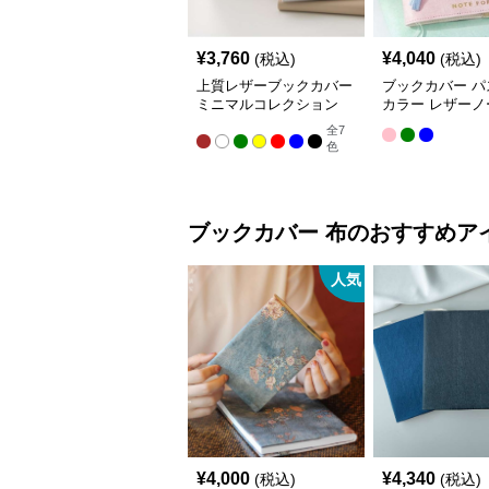
¥
3,760
¥
4,040
(税込)
(税込)
上質レザーブックカバー
ブックカバー パ
ミニマルコレクション
カラー レザーノ
バー A5（ビジ
全
7
A6（文庫本）対
色
ブックカバー
布
のおすすめア
人気
¥
4,000
¥
4,340
(税込)
(税込)