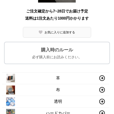
ご注文確定から7~28日でお届け予定
送料は1注文あたり
1000
円かかります
お気に入りに追加する
購入時のルール
必ず購入前にお読みください。
革
布
透明
ハードカバー