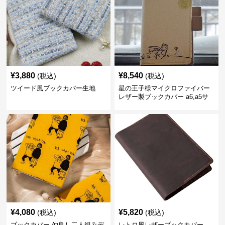
¥
3,880
¥
8,540
(税込)
(税込)
ツイード風ブックカバー生地
星の王子様マイクロファイバー
レザー製ブックカバー a6,a5サ
イズ対応
¥
4,080
¥
5,820
(税込)
(税込)
ブックカバー 仲良し二人組みデ
レトロ風レザーブックカバー