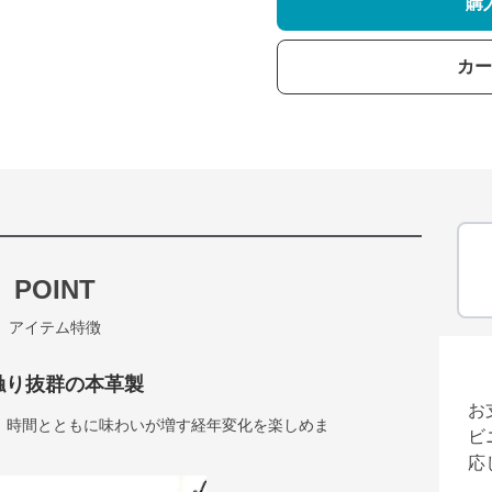
購
カー
POINT
アイテム特徴
触り抜群の本革製
お
、時間とともに味わいが増す経年変化を楽しめま
ビ
応