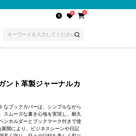
0
0
レガント革製ジャーナルカ
トなブックカバーは、シンプルながら
。スムーズな書き心地を実現し、耐久
ペンホルダーとブックマーク付きで使
色展開により、ビジネスシーンや日記
調高く守り、日々の記録を美しく彩り