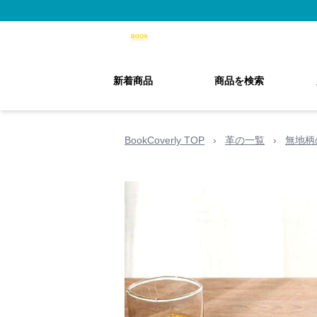
新着商品
商品を検索
BookCoverly TOP
›
革の一覧
›
無地柄