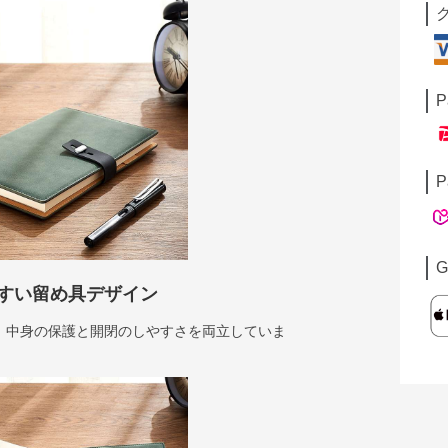
P
P
G
すい留め具デザイン
、中身の保護と開閉のしやすさを両立していま