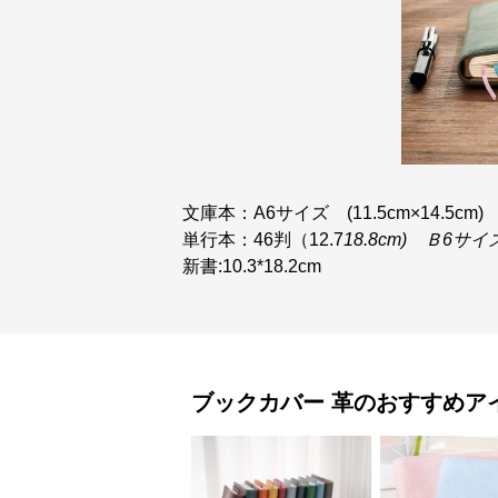
文庫本：A6サイズ (11.5cm×14.5cm)
単行本：46判（12.7
18.8cm) Ｂ6サイ
新書:10.3*18.2cm
ブックカバー
革
のおすすめア