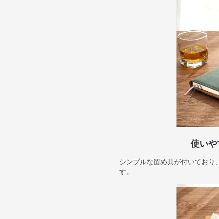
使いや
シンプルな留め具が付いており
す。