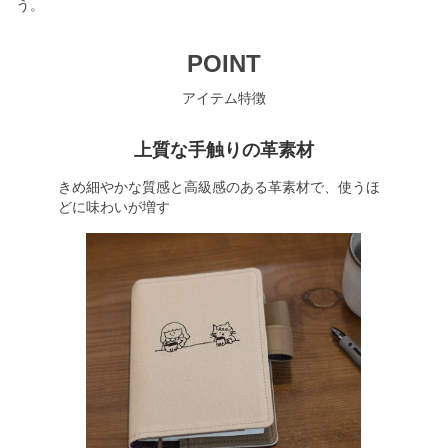
う。
POINT
アイテム特徴
上質な手触りの革素材
きめ細やかな質感と高級感のある革素材で、使うほ
どに味わいが増す